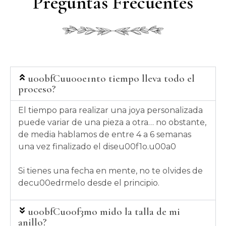
Preguntas Frecuentes
u00bfCuu00e1nto tiempo lleva todo el
proceso?
El tiempo para realizar una joya personalizada
puede variar de una pieza a otra… no obstante,
de media hablamos de entre 4 a 6 semanas
una vez finalizado el diseu00f1o.u00a0
Si tienes una fecha en mente, no te olvides de
decu00edrmelo desde el principio.
u00bfCu00f3mo mido la talla de mi
anillo?