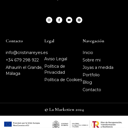
Contacto
Legal
Navegación
info@cristinareyes.es
Inicio
Aviso Legal
+34 679 298 922
Sobre mi
Política de
Alhaurín el Grande,
Joyas a medida
Privacidad
Málaga
Portfolio
Política de Cookies
Blog
Contacto
© La Marketien 2024