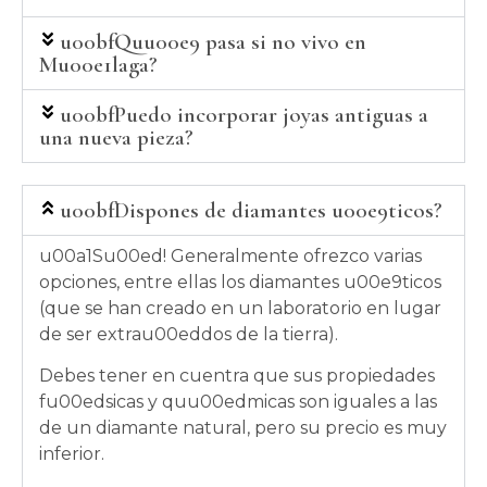
u00bfQuu00e9 pasa si no vivo en
Mu00e1laga?
u00bfPuedo incorporar joyas antiguas a
una nueva pieza?
u00bfDispones de diamantes u00e9ticos?
u00a1Su00ed! Generalmente ofrezco varias
opciones, entre ellas los diamantes u00e9ticos
(que se han creado en un laboratorio en lugar
de ser extrau00eddos de la tierra).
Debes tener en cuentra que sus propiedades
fu00edsicas y quu00edmicas son iguales a las
de un diamante natural, pero su precio es muy
inferior.