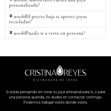
personalizada?
u00bfEl precio baja si aporto joyas
recicladas?
u00bfPuedo ir a verte en persona?
Si estás pensando en crear tu joya artesanal para ti, o para
una persona querida, no dudes en contactar conmigo.
Podemos trabajar estés donde estés.