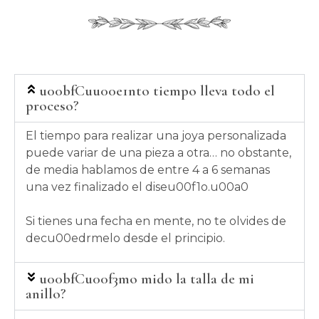
u00bfCuu00e1nto tiempo lleva todo el
proceso?
El tiempo para realizar una joya personalizada
puede variar de una pieza a otra… no obstante,
de media hablamos de entre 4 a 6 semanas
una vez finalizado el diseu00f1o.u00a0
Si tienes una fecha en mente, no te olvides de
decu00edrmelo desde el principio.
u00bfCu00f3mo mido la talla de mi
anillo?