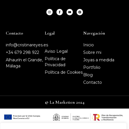
Contacto
Legal
Navegación
info@cristinareyes.es
Inicio
Aviso Legal
+34 679 298 922
Sobre mi
Política de
Alhaurín el Grande,
Joyas a medida
Privacidad
Málaga
Portfolio
Política de Cookies
Blog
Contacto
© La Marketien 2024