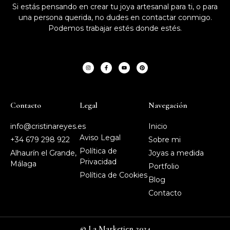
Si estás pensando en crear tu joya artesanal para ti, o para
una persona querida, no dudes en contactar conmigo.
Podemos trabajar estés donde estés.
Contacto
Legal
Navegación
info@cristinareyes.es
Inicio
Aviso Legal
+34 679 298 922
Sobre mi
Política de
Alhaurín el Grande,
Joyas a medida
Privacidad
Málaga
Portfolio
Política de Cookies
Blog
Contacto
© La Marketien 2024