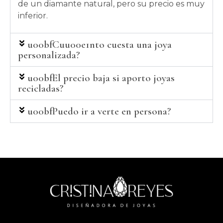
de un diamante natural, pero su precio es muy
inferior.
u00bfCuu00e1nto cuesta una joya
personalizada?
u00bfEl precio baja si aporto joyas
recicladas?
u00bfPuedo ir a verte en persona?